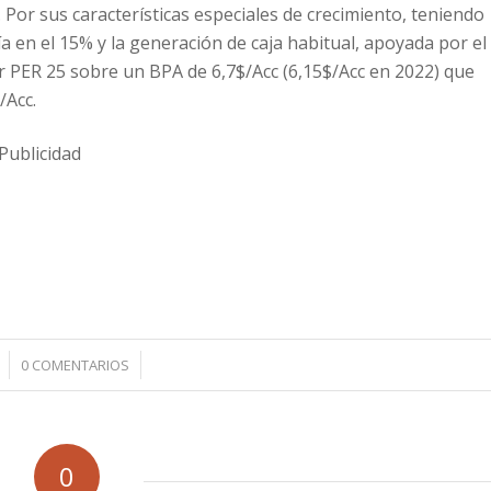
 Por sus características especiales de crecimiento, teniendo
ía en el 15% y la generación de caja habitual, apoyada por el
ar PER 25 sobre un BPA de 6,7$/Acc (6,15$/Acc en 2022) que
/Acc.
Publicidad
/
0 COMENTARIOS
0