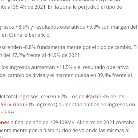
 al 36,4% de 2021. En la zona le perjudicó el tipo de
gresos +8,5% y resultados operativos +9,3% con margen del
 en China le benefició.
descienden -8,8% fundamentalmente por el tipo de cambio. El
 del 47,2% frente al 44,9% de 2021.
) los ingresos aumentan +11,5% y el resultado operativo
del cambio de divisa y el margen queda en 39,4% frente al
el total ingresos, crecen +7%. Los de
iPad
(7,4% de los
y
Servicios
(20% ingresos) aumentan ambos en ingresos en
 +7,5%.
iones
a final de año de 169.109M$. Al cierre de 2021 contaba
entalmente por la disminución de valor de las mismas al