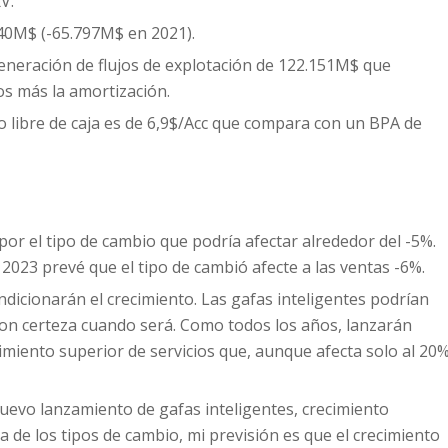
V.
40M$ (-65.797M$ en 2021).
neración de flujos de explotación de 122.151M$ que
s más la amortización.
jo libre de caja es de 6,9$/Acc que compara con un BPA de
or el tipo de cambio que podría afectar alrededor del -5%.
2023 prevé que el tipo de cambió afecte a las ventas -6%.
icionarán el crecimiento. Las gafas inteligentes podrían
con certeza cuando será. Como todos los años, lanzarán
miento superior de servicios que, aunque afecta solo al 20
uevo lanzamiento de gafas inteligentes, crecimiento
cia de los tipos de cambio, mi previsión es que el crecimiento