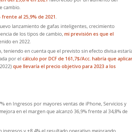
de cambio.
 frente al 25,9% de 2021
.
uevo lanzamiento de gafas inteligentes, crecimiento
luencia de los tipos de cambio,
mi previsión es que el
tenido en 2022.
, teniendo en cuenta que el previsto sin efecto divisa estarí
yada por el
cálculo por DCF de 161,7$/Acc. habría que aplica
 2022)
que llevaría el precio objetivo para 2023 a los
,7% en Ingresos por mayores ventas de iPhone, Servicios y
mejora en el margen que alcanzó 36,9% frente al 34,8% de
en ingresos y +8,4% el resultado operativo mejorando