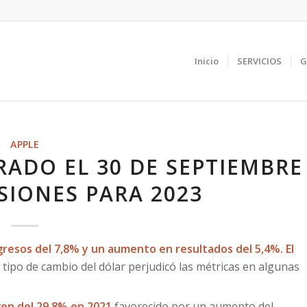
Inicio
SERVICIOS
G
APPLE
RADO EL 30 DE SEPTIEMBRE
ISIONES PARA 2023
resos del 7,8% y un aumento en resultados del 5,4%. El
 tipo de cambio del dólar perjudicó las métricas en algunas
gen del 29,8% en 2021
favorecido por un aumento del