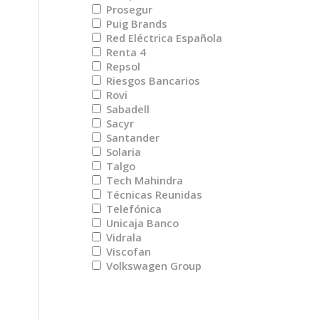
Prosegur
Puig Brands
Red Eléctrica Española
Renta 4
Repsol
Riesgos Bancarios
Rovi
Sabadell
Sacyr
Santander
Solaria
Talgo
Tech Mahindra
Técnicas Reunidas
Telefónica
Unicaja Banco
Vidrala
Viscofan
Volkswagen Group