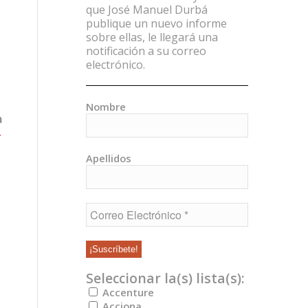
que José Manuel Durbá
publique un nuevo informe
sobre ellas, le llegará una
notificación a su correo
electrónico.
Nombre
a
r
Apellidos
Seleccionar la(s) lista(s):
Accenture
Acciona