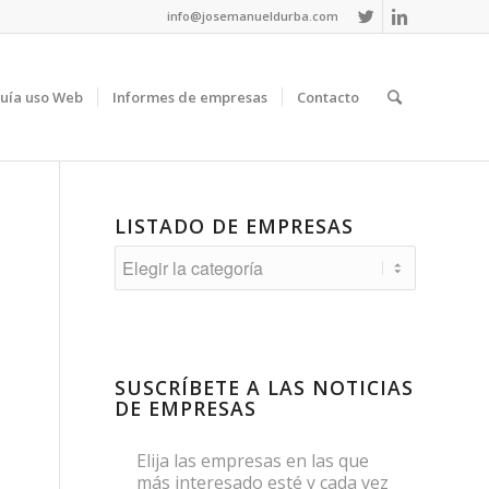
info@josemanueldurba.com
uía uso Web
Informes de empresas
Contacto
LISTADO DE EMPRESAS
Listado
de
empresas
SUSCRÍBETE A LAS NOTICIAS
DE EMPRESAS
Elija las empresas en las que
más interesado esté y cada vez