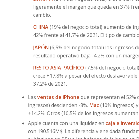
ligeramente el margen que queda en 37% frente
cambio.
CHINA
(19% del negocio total) aumento de in
42% frente al 41,7% de 2021. El tipo de cambio
JAPÓN
(6,5% del negocio total) los ingresos 
resultado operativo baja -4,2% con un margen
RESTO ASIA PACÍFICO
(7,5% del negocio total
crece +17,8% a pesar del efecto desfavorable 
37,2% de 2021.
Las
ventas de iPhone
que representan el 52% d
ingresos) descienden -8%.
Mac
(10% ingresos) 
+14,2%. Otros (10,5% de los ingresos aumentan
Apple cuenta con una liquidez en
caja e invers
con 190.516M$. La diferencia viene dada fundam