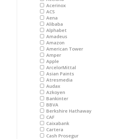
Acerinox
ACS
Aena
Alibaba
Alphabet
Amadeus
Amazon
American Tower
Amper
Apple
ArcelorMittal
Asian Paints
Atresmedia
Audax
Azkoyen
Bankinter
BBVA
Berkshire Hathaway
CAF
Caixabank
Cartera
Cash Prosegur