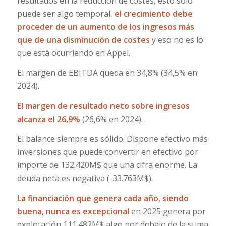
resultados en la reducción de costes, esto solo
puede ser algo temporal,
el crecimiento debe
proceder de un aumento de los ingresos más
que de una disminución de costes
y eso no es lo
que está ocurriendo en Appel.
El margen de EBITDA queda en 34,8% (34,5% en
2024).
El margen de resultado neto sobre ingresos
alcanza el 26,9%
(26,6% en 2024).
El balance siempre es sólido. Dispone efectivo más
inversiones que puede convertir en efectivo por
importe de 132.420M$ que una cifra enorme. La
deuda neta es negativa (-33.763M$).
La financiación que genera cada año, siendo
buena, nunca es excepcional
en 2025 genera por
explotación 111.482M$ algo por debajo de la suma