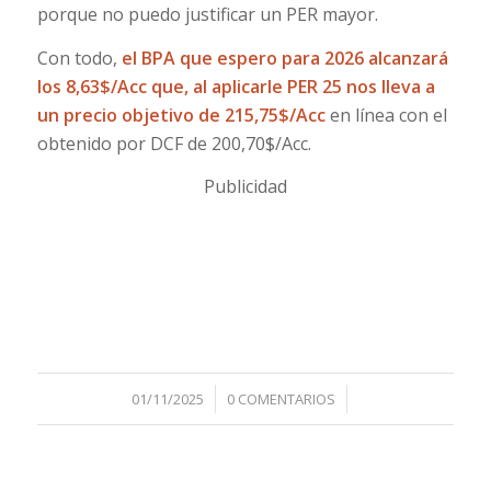
porque no puedo justificar un PER mayor.
Con todo,
el BPA que espero para 2026 alcanzará
los 8,63$/Acc que, al aplicarle PER 25 nos lleva a
un precio objetivo de 215,75$/Acc
en línea con el
obtenido por DCF de 200,70$/Acc.
Publicidad
/
/
01/11/2025
0 COMENTARIOS