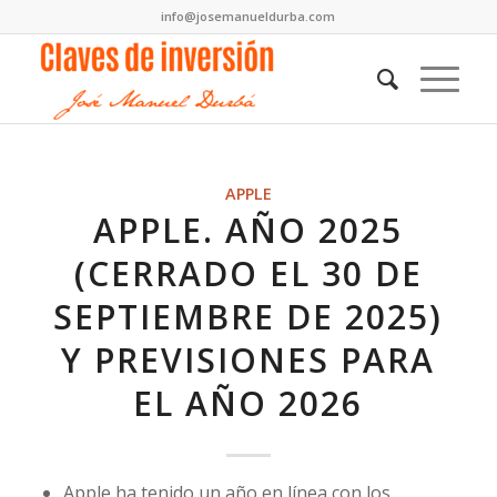
info@josemanueldurba.com
APPLE
APPLE. AÑO 2025
(CERRADO EL 30 DE
SEPTIEMBRE DE 2025)
Y PREVISIONES PARA
EL AÑO 2026
Apple ha tenido un año en línea con los