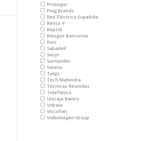
Prosegur
Puig Brands
Red Eléctrica Española
Renta 4
Repsol
Riesgos Bancarios
Rovi
Sabadell
Sacyr
Santander
Solaria
Talgo
Tech Mahindra
Técnicas Reunidas
Telefónica
Unicaja Banco
Vidrala
Viscofan
Volkswagen Group