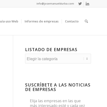
info@josemanueldurba.com
uía uso Web
Informes de empresas
Contacto
LISTADO DE EMPRESAS
Listado
de
empresas
SUSCRÍBETE A LAS NOTICIAS
DE EMPRESAS
Elija las empresas en las que
más interesado esté y cada vez