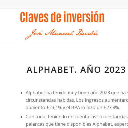
ALPHABET. AÑO 2023 
Alphabet ha tenido muy buen año 2023 que ha si
circunstancias habidas. Los ingresos aumentar
aumentó +23,1% y el BPA lo hizo un +27,8%.
Con todo, teniendo en cuenta las circunstancias
palancas que tiene disponibles Alphabet, espe