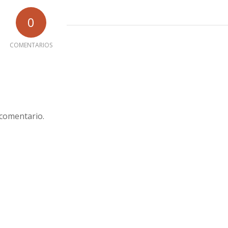
0
COMENTARIOS
 comentario.