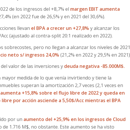
022 de los ingresos del +8,7% el
margen EBIT aumenta
7,4% (en 2022 fue de 26,5% y en 2021 del 30,6%).
cciones llevan
el BPA a crecer un +27,8%
y alcanzar los
cc (ajustado al contra-split 20:1 realizado en 2022).
s sobrecostes, pero no llegan a alcanzar los niveles de 2021
cio neto s/ ingresos 24,0%
(21,2% en 2022 y 29,5% en 2021)
el valor de las inversiones y
deuda negativa -85.000M$.
mayor medida de lo que venía invirtiendo y tiene la
inmuebles superan la amortización 2,7 veces (2,1 veces en
e aumenta +15,8% sobre el flujo libre de 2022 y queda en
jo libre por acción asciende a 5,50$/Acc mientras el BPA
cido por un
aumento del +25,9% en los ingresos de Cloud
o de 1.716 M$, no obstante. Este aumento se ha visto