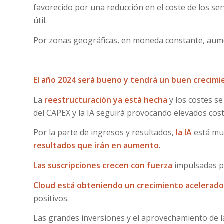
favorecido por una reducción en el coste de los se
útil.
Por zonas geográficas, en moneda constante, aume
El año 2024 será bueno y tendrá un buen crecimi
La
reestructuración ya está hecha
y los costes s
del CAPEX y la IA seguirá provocando elevados cost
Por la parte de ingresos y resultados,
la IA
está mu
resultados que irán en aumento
.
Las suscripciones crecen con fuerza
impulsadas p
Cloud está obteniendo un crecimiento acelerado
positivos.
Las grandes inversiones y el aprovechamiento de 