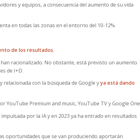
rvidores y equipos, a consecuencia del aumento de su vida
nta en todas las zonas en el entorno del 10-12%.
ento de los resultados
.
e han racionalizado. No obstante, está previsto un aumento
es de I+D.
y relacionada con la búsqueda de Google y
ya está dando
or YouTube Premium and music, YouTube TV y Google One
impulsada por la IA y en 2023 ya ha entrado en resultados
las oportunidades que se van produciendo aportarán