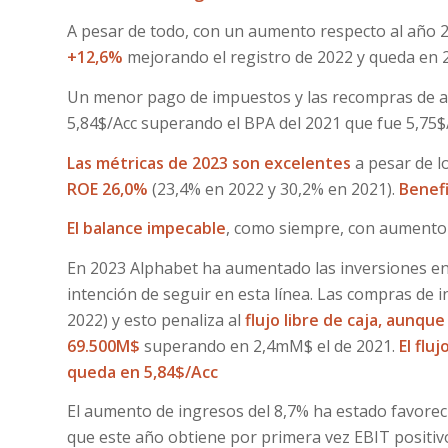
A pesar de todo, con un aumento respecto al año 2
+12,6%
mejorando el registro de 2022 y queda en 2
Un menor pago de impuestos y las recompras de a
5,84$/Acc superando el BPA del 2021 que fue 5,75$/A
Las métricas de 2023 son excelentes
a pesar de lo
ROE 26,0%
(23,4% en 2022 y 30,2% en 2021).
Benefi
El balance impecable
, como siempre, con aumento d
En 2023 Alphabet ha aumentado las inversiones en 
intención de seguir en esta línea. Las compras de 
2022) y esto penaliza al
flujo libre de caja, aunqu
69.500M$
superando en 2,4mM$ el de 2021.
El flu
queda en 5,84$/Acc
El aumento de ingresos del 8,7% ha estado favore
que este año obtiene por primera vez EBIT positiv