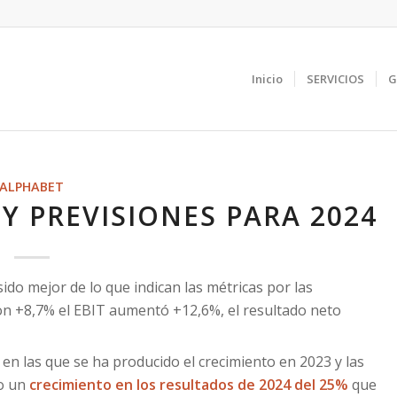
Inicio
SERVICIOS
G
ALPHABET
Y PREVISIONES PARA 2024
do mejor de lo que indican las métricas por las
on +8,7% el EBIT aumentó +12,6%, el resultado neto
 en las que se ha producido el crecimiento en 2023 y las
ro un
crecimiento en los resultados de 2024 del 25%
que