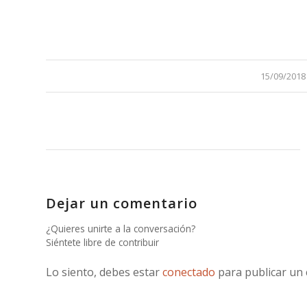
/
15/09/2018
Dejar un comentario
¿Quieres unirte a la conversación?
Siéntete libre de contribuir
Lo siento, debes estar
conectado
para publicar un