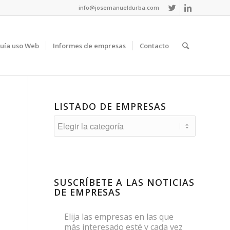
info@josemanueldurba.com
uía uso Web
Informes de empresas
Contacto
LISTADO DE EMPRESAS
Listado
de
empresas
SUSCRÍBETE A LAS NOTICIAS
DE EMPRESAS
Elija las empresas en las que
más interesado esté y cada vez