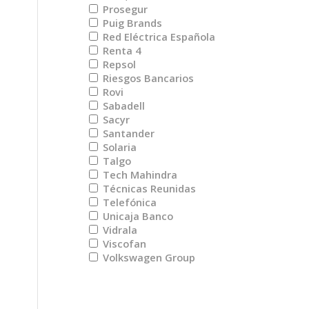
Prosegur
Puig Brands
Red Eléctrica Española
Renta 4
Repsol
Riesgos Bancarios
Rovi
Sabadell
Sacyr
Santander
Solaria
Talgo
Tech Mahindra
Técnicas Reunidas
Telefónica
Unicaja Banco
Vidrala
Viscofan
Volkswagen Group