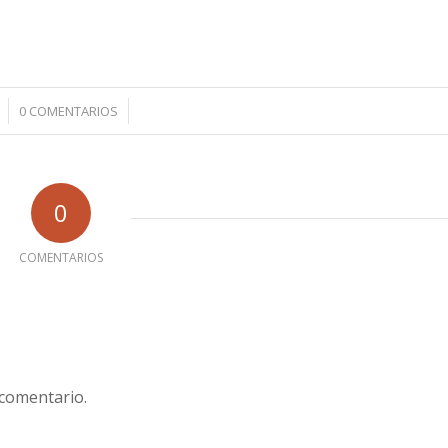
/
0 COMENTARIOS
0
COMENTARIOS
 comentario.