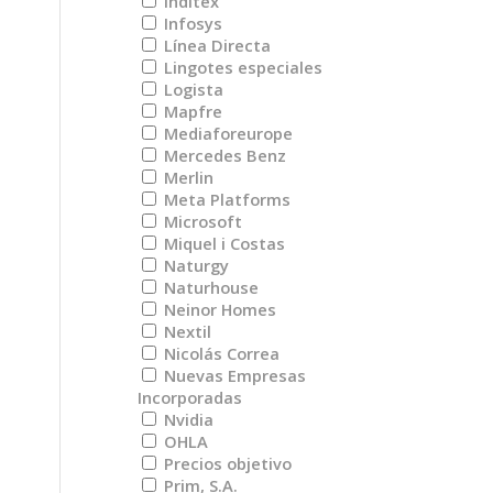
Inditex
Infosys
Línea Directa
Lingotes especiales
Logista
Mapfre
Mediaforeurope
Mercedes Benz
Merlin
Meta Platforms
Microsoft
Miquel i Costas
Naturgy
Naturhouse
Neinor Homes
Nextil
Nicolás Correa
Nuevas Empresas
Incorporadas
Nvidia
OHLA
Precios objetivo
Prim, S.A.