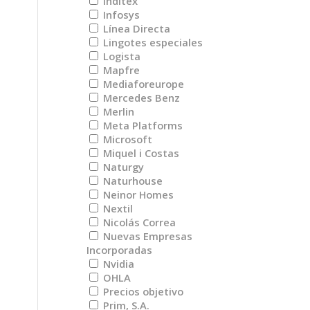
Inditex
Infosys
Línea Directa
Lingotes especiales
Logista
Mapfre
Mediaforeurope
Mercedes Benz
Merlin
Meta Platforms
Microsoft
Miquel i Costas
Naturgy
Naturhouse
Neinor Homes
Nextil
Nicolás Correa
Nuevas Empresas
Incorporadas
Nvidia
OHLA
Precios objetivo
Prim, S.A.