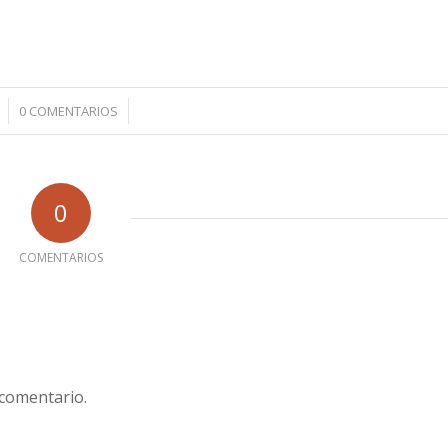
/
0 COMENTARIOS
0
COMENTARIOS
 comentario.