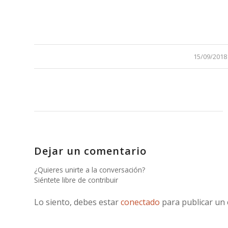
/
15/09/2018
Dejar un comentario
¿Quieres unirte a la conversación?
Siéntete libre de contribuir
Lo siento, debes estar
conectado
para publicar un