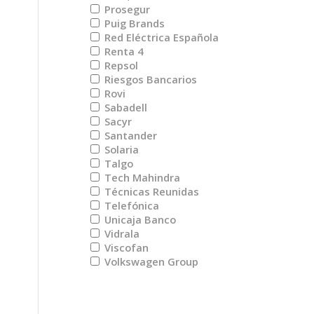
Prosegur
Puig Brands
Red Eléctrica Española
Renta 4
Repsol
Riesgos Bancarios
Rovi
Sabadell
Sacyr
Santander
Solaria
Talgo
Tech Mahindra
Técnicas Reunidas
Telefónica
Unicaja Banco
Vidrala
Viscofan
Volkswagen Group