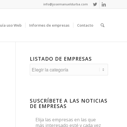
info@josemanueldurba.com
uía uso Web
Informes de empresas
Contacto
LISTADO DE EMPRESAS
Listado
de
empresas
SUSCRÍBETE A LAS NOTICIAS
DE EMPRESAS
Elija las empresas en las que
más interesado esté y cada vez