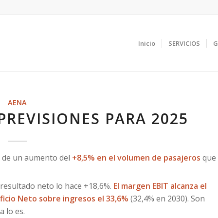
Inicio
SERVICIOS
G
AENA
PREVISIONES PARA 2025
 de un aumento del
+8,5% en el volumen de pasajeros
que
 resultado neto lo hace +18,6%.
El margen EBIT alcanza el
icio Neto sobre ingresos el 33,6%
(32,4% en 2030). Son
 lo es.