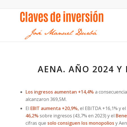
AENA. AÑO 2024 Y 
Los ingresos aumentan +14,4%
a consecuencia
alcanzaron 369,5M.
El
EBIT aumenta +20,9%,
el EBITDA +16,1% y el
46,2%
sobre ingresos (43,7% en 2023) y el
Benef
cifras que
solo consiguen los monopolios
y Aena