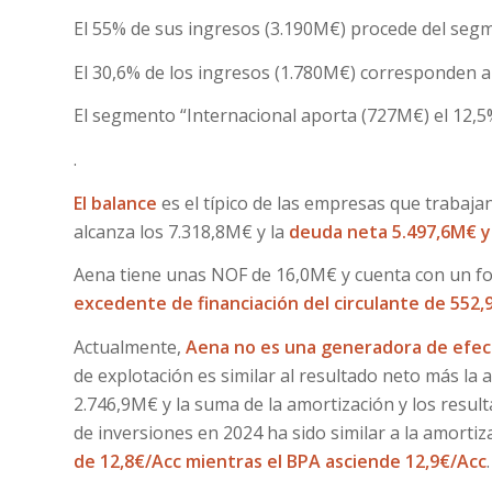
El 55% de sus ingresos (3.190M€) procede del seg
El 30,6% de los ingresos (1.780M€) corresponden
El segmento “Internacional aporta (727M€) el 12,5%
.
El balance
es el típico de las empresas que trabaj
alcanza los 7.318,8M€ y la
deuda neta 5.497,6M€ y
Aena tiene unas NOF de 16,0M€ y cuenta con un f
excedente de financiación del circulante de 552
Actualmente,
Aena no es una generadora de efect
de explotación es similar al resultado neto más la 
2.746,9M€ y la suma de la amortización y los resul
de inversiones en 2024 ha sido similar a la amortiz
de 12,8€/Acc mientras el BPA asciende 12,9€/Acc
.