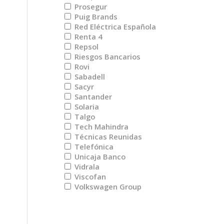
Prosegur
Puig Brands
Red Eléctrica Española
Renta 4
Repsol
Riesgos Bancarios
Rovi
Sabadell
Sacyr
Santander
Solaria
Talgo
Tech Mahindra
Técnicas Reunidas
Telefónica
Unicaja Banco
Vidrala
Viscofan
Volkswagen Group