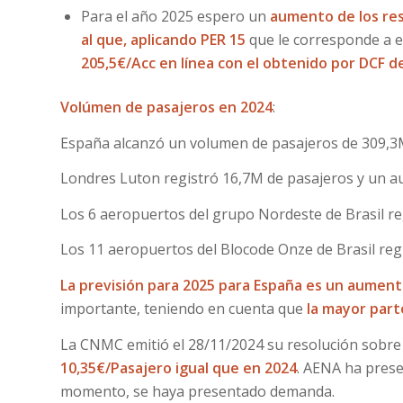
Para el año 2025 espero un
aumento de los re
al que, aplicando PER 15
que le corresponde a 
205,5€/Acc en línea con el obtenido por DCF d
Volúmen de pasajeros en 2024
:
España alcanzó un volumen de pasajeros de 309,
Londres Luton registró 16,7M de pasajeros y un 
Los 6 aeropuertos del grupo Nordeste de Brasil re
Los 11 aeropuertos del Blocode Onze de Brasil reg
La previsión para 2025 para España es un aument
importante, teniendo en cuenta que
la mayor part
La CNMC emitió el 28/11/2024 su resolución sobre
10,35€/Pasajero igual que en 2024
. AENA ha prese
momento, se haya presentado demanda.