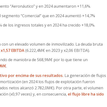
mento “Aeronáutico” y en 2024 aumentaron +11,6%.
 al segmento “Comercial” que en 2024 aumentó +14,7%
 de los ingresos totales y en 2024 ha crecido +18,0%.
an con un elevado volumen de inmovilizado. La deuda bruta
 x1,57 EBITDA
(6.222,4M€ en 2023 y x2,06 EBITDA).
ondo de maniobra de 568,9M€ por lo que tiene un
,9M€
.
ivo por encima de sus resultados.
La generación de flujos
amortización (en 2024 los flujos de explotación fueron
tados netos alcanzó 2.782,0M€). Por otra parte, el volumen
ación (x0,97 veces) y, en consecuencia,
el flujo libre ha sido