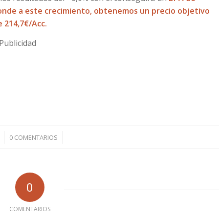
ponde a este crecimiento, obtenemos un precio objetivo
e 214,7€/Acc.
Publicidad
/
0 COMENTARIOS
0
COMENTARIOS