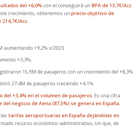
sultados del +6,0%
con el conseguirá un
BPA de 13,7€/Acc
este crecimiento, obtenemos un
precio objetivo de
e 214,7€/Acc
.
3M aumentando +9,2% s/2023.
aumento +3,3%.
gistraron 15,9M de pasajeros con un crecimiento del +8,3%.
istró 27,4M de pasajeros creciendo +4,1%.
o del +3,4% en el volumen de pasajeros
. Es una cifra
e del negocio de Aena (87,5%) se genera en España.
 las
tarifas aeroportuarias en España dejándolas en
ntado recurso económico-administrativo, sin que, de