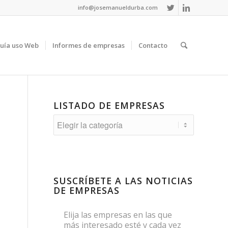
info@josemanueldurba.com
uía uso Web
Informes de empresas
Contacto
LISTADO DE EMPRESAS
Listado
de
empresas
SUSCRÍBETE A LAS NOTICIAS
DE EMPRESAS
Elija las empresas en las que
más interesado esté y cada vez