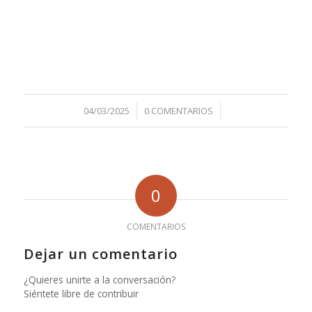
/
/
04/03/2025
0 COMENTARIOS
0
COMENTARIOS
Dejar un comentario
¿Quieres unirte a la conversación?
Siéntete libre de contribuir