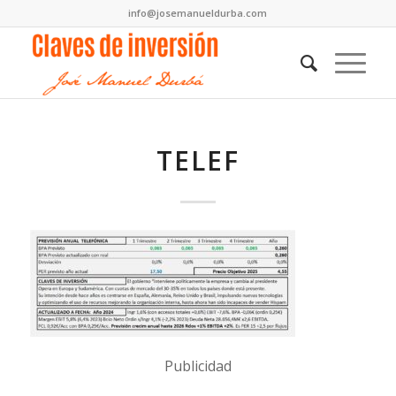
info@josemanueldurba.com
TELEF
Publicidad