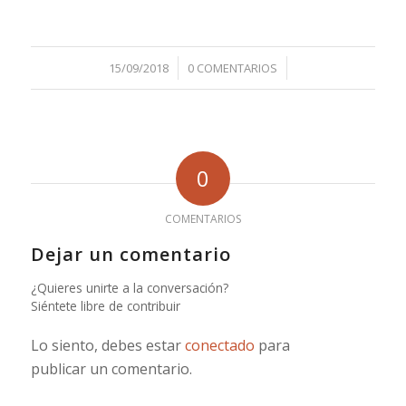
/
/
15/09/2018
0 COMENTARIOS
0
COMENTARIOS
Dejar un comentario
¿Quieres unirte a la conversación?
Siéntete libre de contribuir
Lo siento, debes estar
conectado
para
publicar un comentario.