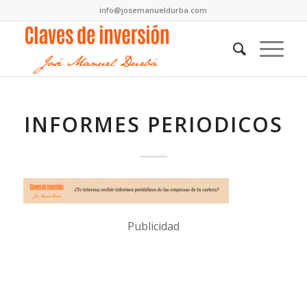
info@josemanueldurba.com
INFORMES PERIODICOS
Publicidad