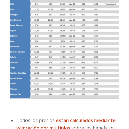
Todos los precios
están calculados mediante
valoración por múltiplos
sobre los beneficios