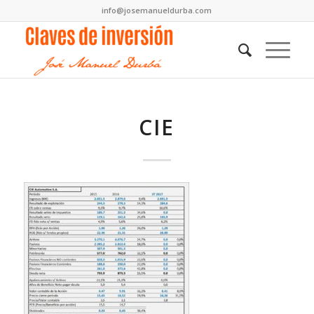
info@josemanueldurba.com
CIE