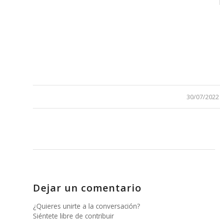
/
30/07/2022
Dejar un comentario
¿Quieres unirte a la conversación?
Siéntete libre de contribuir