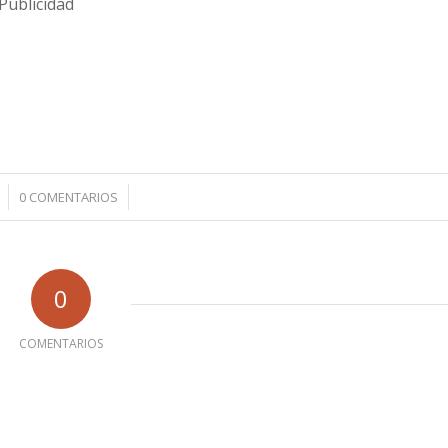
Publicidad
/
0 COMENTARIOS
0
COMENTARIOS