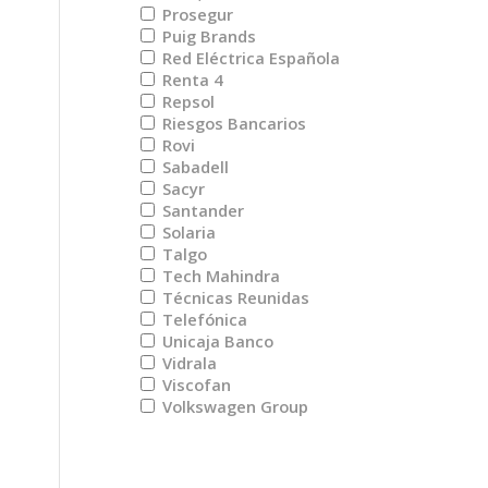
Prosegur
Puig Brands
Red Eléctrica Española
Renta 4
Repsol
Riesgos Bancarios
Rovi
Sabadell
Sacyr
Santander
Solaria
Talgo
Tech Mahindra
Técnicas Reunidas
Telefónica
Unicaja Banco
Vidrala
Viscofan
Volkswagen Group