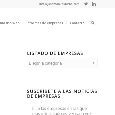
info@josemanueldurba.com
uía uso Web
Informes de empresas
Contacto
LISTADO DE EMPRESAS
Listado
de
empresas
SUSCRÍBETE A LAS NOTICIAS
DE EMPRESAS
Elija las empresas en las que
más interesado esté y cada vez