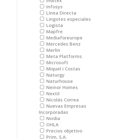
Inditex
Infosys
Línea Directa
Lingotes especiales
Logista
Mapfre
Mediaforeurope
Mercedes Benz
Merlin
Meta Platforms
Microsoft
Miquel i Costas
Naturgy
Naturhouse
Neinor Homes
Nextil
Nicolás Correa
Nuevas Empresas
Incorporadas
Nvidia
OHLA
Precios objetivo
Prim, S.A.