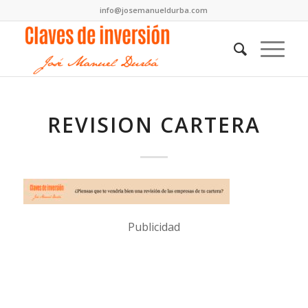
info@josemanueldurba.com
REVISION CARTERA
Publicidad