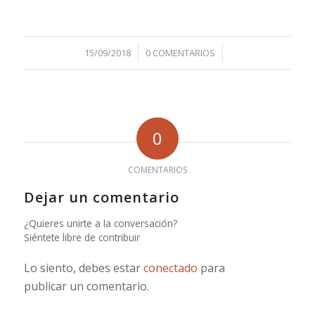
/
/
15/09/2018
0 COMENTARIOS
0
COMENTARIOS
Dejar un comentario
¿Quieres unirte a la conversación?
Siéntete libre de contribuir
Lo siento, debes estar
conectado
para
publicar un comentario.