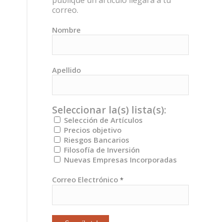
publique un artículo llegará a tu
correo.
Nombre
Apellido
Seleccionar la(s) lista(s):
Selección de Artículos
Precios objetivo
Riesgos Bancarios
Filosofía de Inversión
Nuevas Empresas Incorporadas
Correo Electrónico
*