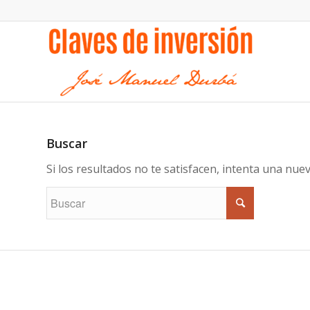
Buscar
Si los resultados no te satisfacen, intenta una nu