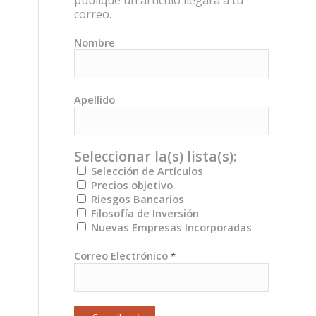
publique un artículo llegará a tu
correo.
Nombre
Apellido
Seleccionar la(s) lista(s):
Selección de Artículos
Precios objetivo
Riesgos Bancarios
Filosofía de Inversión
Nuevas Empresas Incorporadas
Correo Electrónico
*