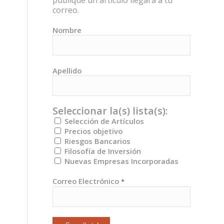
publique un artículo llegará a tu
correo.
Nombre
Apellido
Seleccionar la(s) lista(s):
Selección de Artículos
Precios objetivo
Riesgos Bancarios
Filosofía de Inversión
Nuevas Empresas Incorporadas
Correo Electrónico
*