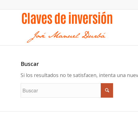
Buscar
Si los resultados no te satisfacen, intenta una nu