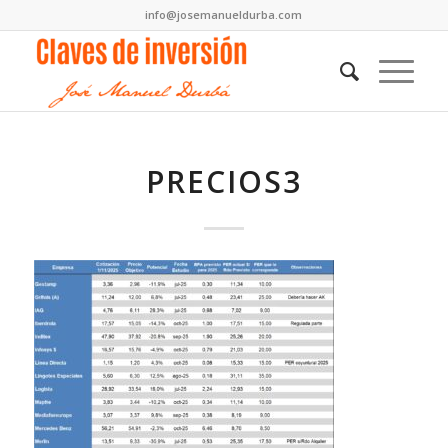
info@josemanueldurba.com
PRECIOS3