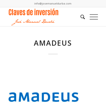
info@josemanueldurba.com
AMADEUS