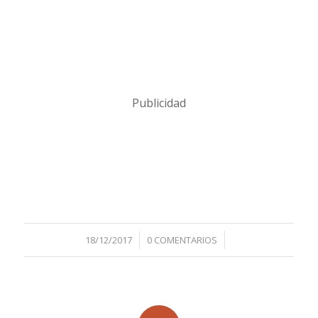
Publicidad
/
/
18/12/2017
0 COMENTARIOS