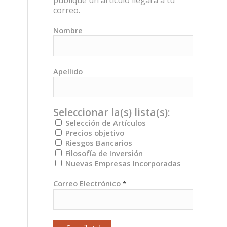
publique un artículo llegará a tu
correo.
Nombre
Apellido
Seleccionar la(s) lista(s):
Selección de Artículos
Precios objetivo
Riesgos Bancarios
Filosofía de Inversión
Nuevas Empresas Incorporadas
Correo Electrónico
*