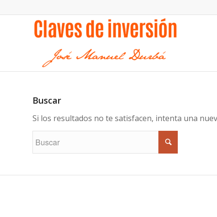
Buscar
Si los resultados no te satisfacen, intenta una nu