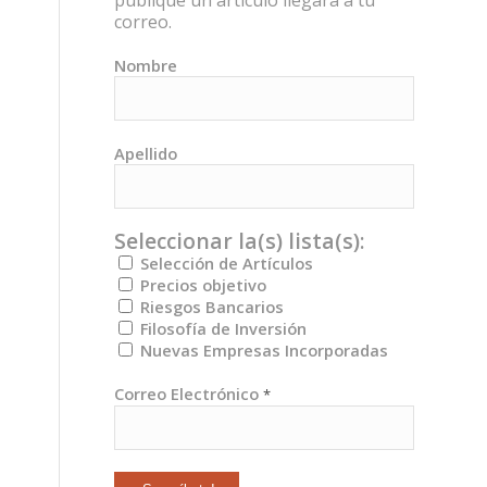
publique un artículo llegará a tu
correo.
Nombre
Apellido
Seleccionar la(s) lista(s):
Selección de Artículos
Precios objetivo
Riesgos Bancarios
Filosofía de Inversión
Nuevas Empresas Incorporadas
Correo Electrónico
*