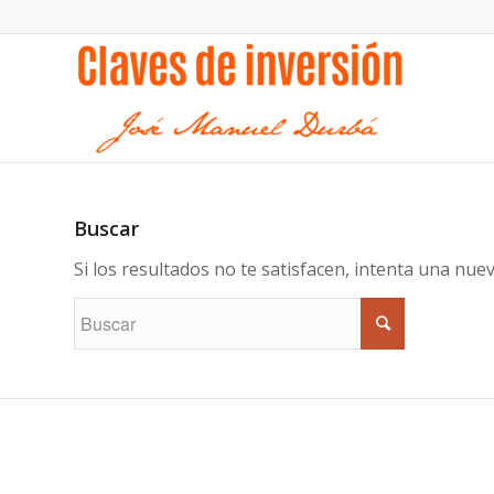
Buscar
Si los resultados no te satisfacen, intenta una nu