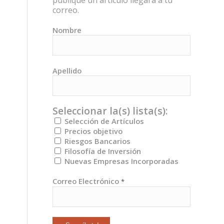
publique un artículo llegará a tu
correo.
Nombre
Apellido
Seleccionar la(s) lista(s):
Selección de Artículos
Precios objetivo
Riesgos Bancarios
Filosofía de Inversión
Nuevas Empresas Incorporadas
Correo Electrónico
*