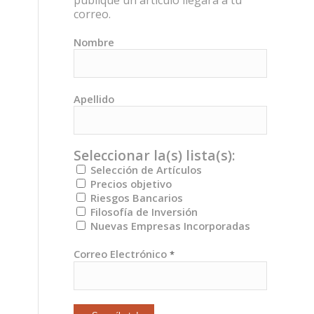
publique un artículo llegará a tu
correo.
Nombre
Apellido
Seleccionar la(s) lista(s):
Selección de Artículos
Precios objetivo
Riesgos Bancarios
Filosofía de Inversión
Nuevas Empresas Incorporadas
Correo Electrónico
*