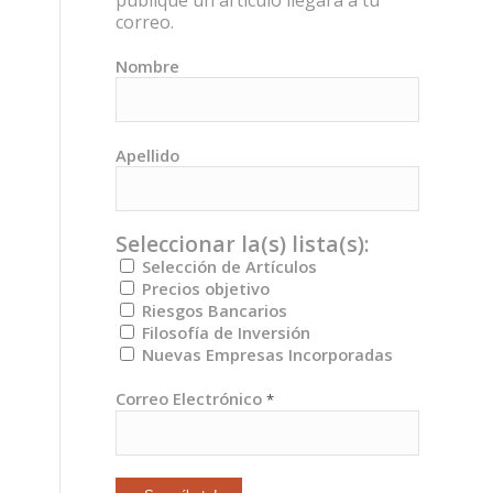
publique un artículo llegará a tu
correo.
Nombre
Apellido
Seleccionar la(s) lista(s):
Selección de Artículos
Precios objetivo
Riesgos Bancarios
Filosofía de Inversión
Nuevas Empresas Incorporadas
Correo Electrónico
*